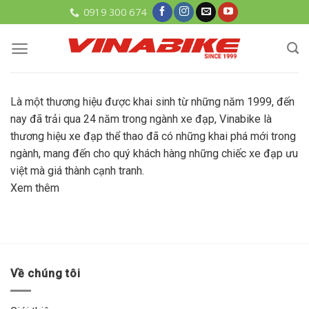
Skip
0919 300 674
to
content
Là một thương hiệu được khai sinh từ những năm 1999, đến
nay đã trải qua 24 năm trong ngành xe đạp, Vinabike là
thương hiệu xe đạp thể thao đã có những khai phá mới trong
ngành, mang đến cho quý khách hàng những chiếc xe đạp ưu
việt mà giá thành cạnh tranh.
Xem thêm
Về chúng tôi