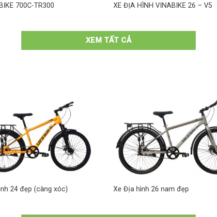
BIKE 700C-TR300
XE ĐỊA HÌNH VINABIKE 26 – V5
XEM TẤT CẢ
Add to
wishlist
ình 24 đẹp (càng xóc)
Xe Địa hình 26 nam đẹp