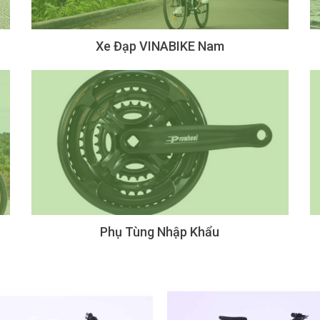
Xe Đạp VINABIKE Nam
Phụ Tùng Nhập Khẩu