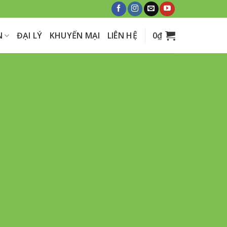
N
ĐẠI LÝ
KHUYẾN MẠI
LIÊN HỆ
0
₫