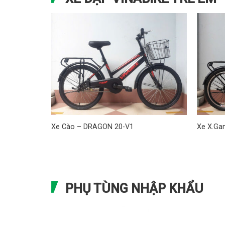
Add to
wishlist
Xe Cào – DRAGON 20-V1
Xe X.Ga
PHỤ TÙNG NHẬP KHẨU