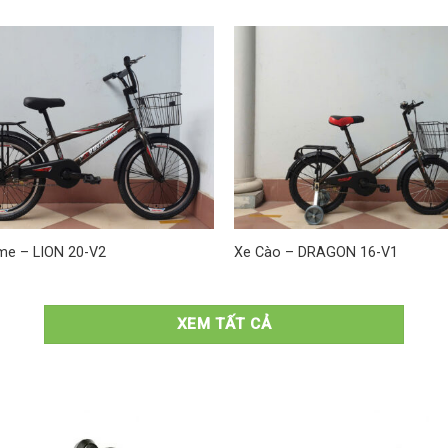
Add to
wishlist
me – LION 20-V2
Xe Cào – DRAGON 16-V1
XEM TẤT CẢ