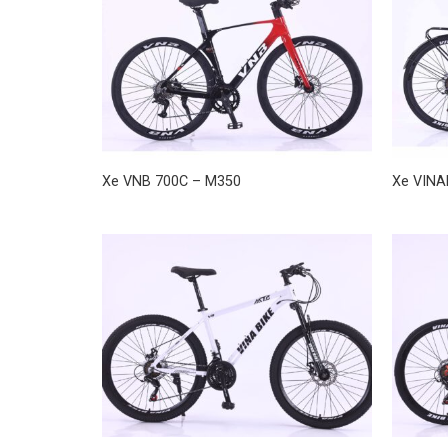
Add to
wishlist
Xe VNB 700C – M350
Xe VINA
Add to
wishlist