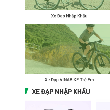
Xe Đạp Nhập Khẩu
Xe Đạp VINABIKE Trẻ Em
XE ĐẠP NHẬP KHẨU