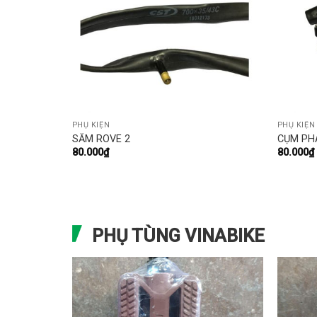
Add to
wishlist
PHỤ KIỆN
PHỤ KIỆN
SĂM ROVE 2
CỤM PH
80.000
₫
80.000
₫
PHỤ TÙNG VINABIKE
Add to
wishlist