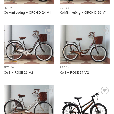
SIZE 24
SIZE 26
Xe Mini vuông – ORCHID 24-V1
Xe Mini vuông – ORCHID 26-V1
Add to
Add to
wishlist
wishlist
SIZE 26
SIZE 24
Xe S – ROSE 26-V2
Xe S – ROSE 24-V2
Add to
Add to
wishlist
wishlist