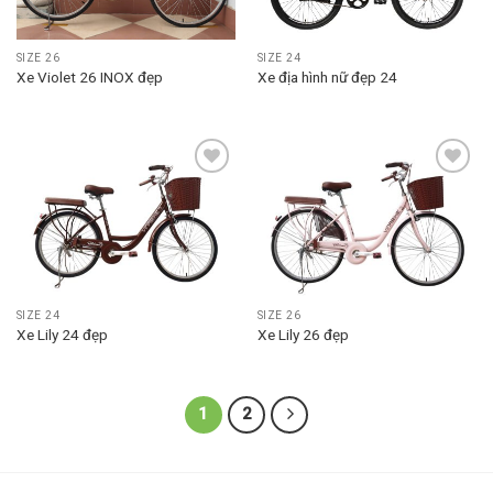
SIZE 26
SIZE 24
Xe Violet 26 INOX đẹp
Xe địa hình nữ đẹp 24
Add to
Add to
wishlist
wishlist
SIZE 24
SIZE 26
Xe Lily 24 đẹp
Xe Lily 26 đẹp
1
2