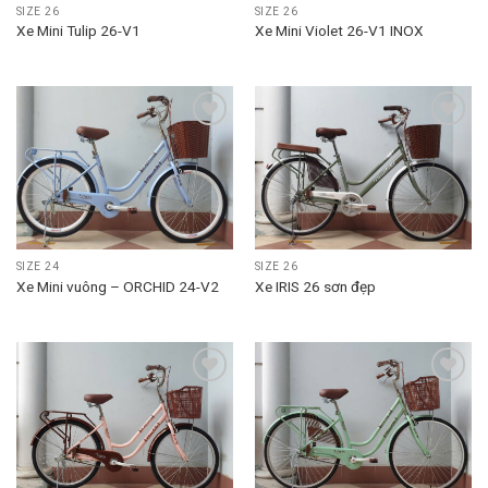
SIZE 26
SIZE 26
Xe Mini Tulip 26-V1
Xe Mini Violet 26-V1 INOX
Add to
Add to
wishlist
wishlist
SIZE 24
SIZE 26
Xe Mini vuông – ORCHID 24-V2
Xe IRIS 26 sơn đẹp
Add to
Add to
wishlist
wishlist