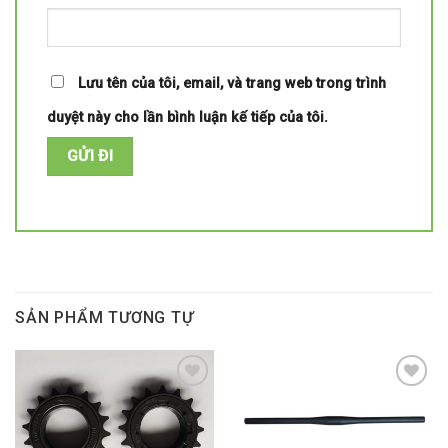
Lưu tên của tôi, email, và trang web trong trình
duyệt này cho lần bình luận kế tiếp của tôi.
SẢN PHẨM TƯƠNG TỰ
Add to
Add to
wishlist
wishlist