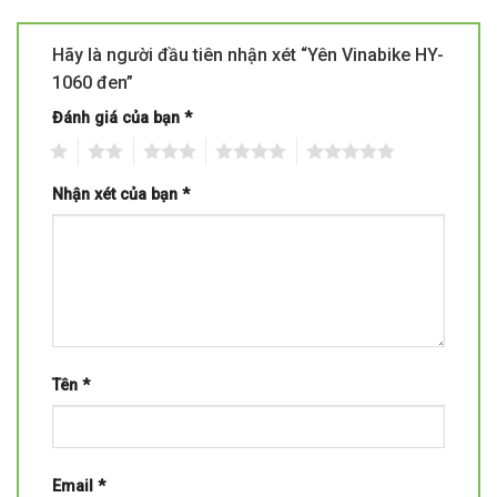
Hãy là người đầu tiên nhận xét “Yên Vinabike HY-
1060 đen”
Đánh giá của bạn
*
1
2
3
4
5
Nhận xét của bạn
*
Tên
*
Email
*