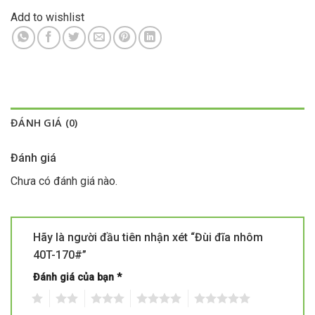
Add to wishlist
ĐÁNH GIÁ (0)
Đánh giá
Chưa có đánh giá nào.
Hãy là người đầu tiên nhận xét “Đùi đĩa nhôm
40T-170#”
Đánh giá của bạn
*
1
2
3
4
5