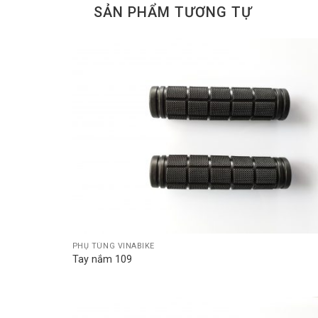
SẢN PHẨM TƯƠNG TỰ
Add t
wishli
PHỤ TÙNG VINABIKE
Tay nắm 109