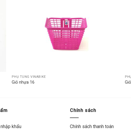
o
Add to
st
wishlist
PHỤ TÙNG VINABIKE
PHỤ
Giỏ nhựa 16
Giỏ
hẩm
Chính sách
 nhập khẩu
Chính sách thanh toán