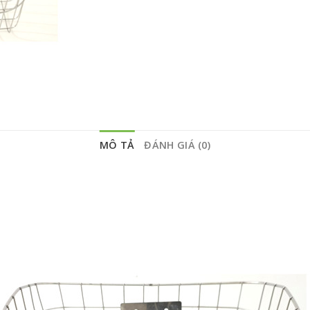
MÔ TẢ
ĐÁNH GIÁ (0)