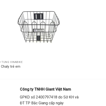
Add to
wishlist
 TÙNG VINABIKE
 Chaly trẻ em
Công ty TNHH Giant Việt Nam
GPKD số 2400797418 do Sở KH và
ĐT TP Bắc Giang cấp ngày