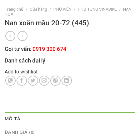
Trang chủ
/
Cửa hàng
/
PHỤ KIỆN
/
PHỤ TÙNG VINABIKE
/
NAN
HOA
Nan xoắn mầu 20-72 (445)
Gọi tư vấn:
0919 300 674
Danh sách đại lý
Add to wishlist
MÔ TẢ
ĐÁNH GIÁ (0)