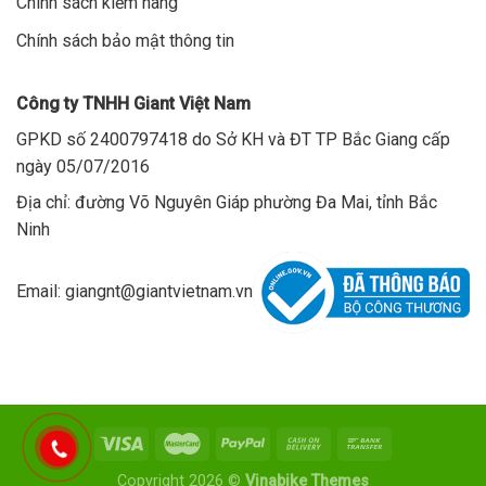
Chính sách kiểm hàng
Chính sách bảo mật thông tin
Công ty TNHH Giant Việt Nam
GPKD số 2400797418 do Sở KH và ĐT TP Bắc Giang cấp
ngày 05/07/2016
Địa chỉ: đường Võ Nguyên Giáp phường Đa Mai, tỉnh Bắc
Ninh
Email: giangnt@giantvietnam.vn
Copyright 2026 ©
Vinabike Themes