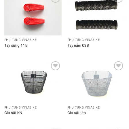
Add to
Add to
wishlist
wishlist
PHỤ TÙNG VINABIKE
PHỤ TÙNG VINABIKE
Tay sừng 115
Tay nắm 038
Add to
Add to
wishlist
wishlist
PHỤ TÙNG VINABIKE
PHỤ TÙNG VINABIKE
Giỏ sắt KN
Giỏ sắt tim