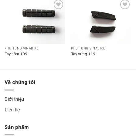
Add to
Add to
wishlist
wishlist
PHỤ TÙNG VINABIKE
PHỤ TÙNG VINABIKE
Tay nắm 109
Tay sừng 119
Về chúng tôi
Giới thiệu
Liên hệ
Sản phẩm