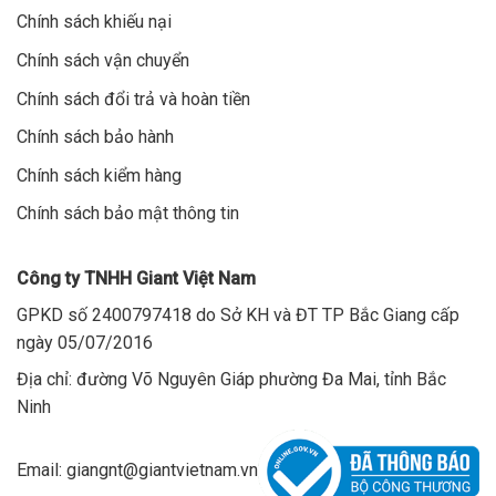
Chính sách khiếu nại
Chính sách vận chuyển
Chính sách đổi trả và hoàn tiền
Chính sách bảo hành
Chính sách kiểm hàng
Chính sách bảo mật thông tin
Công ty TNHH Giant Việt Nam
GPKD số 2400797418 do Sở KH và ĐT TP Bắc Giang cấp
ngày 05/07/2016
Địa chỉ: đường Võ Nguyên Giáp phường Đa Mai, tỉnh Bắc
Ninh
Email: giangnt@giantvietnam.vn