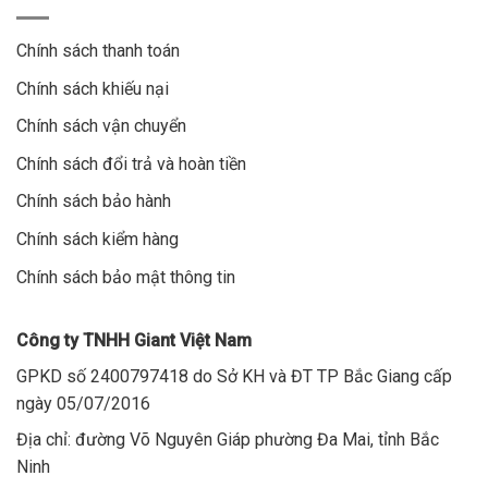
Chính sách thanh toán
Chính sách khiếu nại
Chính sách vận chuyển
Chính sách đổi trả và hoàn tiền
Chính sách bảo hành
Chính sách kiểm hàng
Chính sách bảo mật thông tin
Công ty TNHH Giant Việt Nam
GPKD số 2400797418 do Sở KH và ĐT TP Bắc Giang cấp
ngày 05/07/2016
Địa chỉ: đường Võ Nguyên Giáp phường Đa Mai, tỉnh Bắc
Ninh