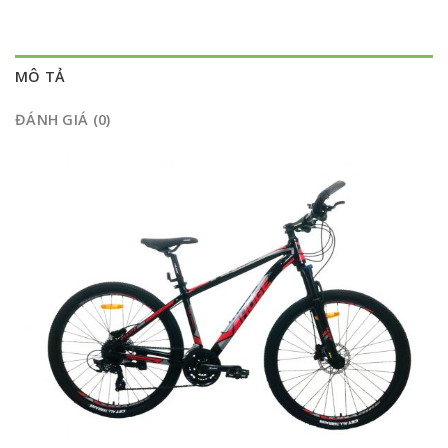
MÔ TẢ
ĐÁNH GIÁ (0)