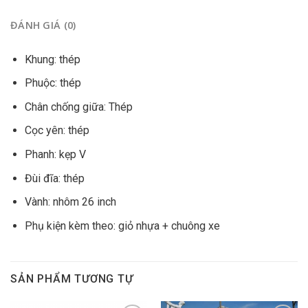
ĐÁNH GIÁ (0)
Khung: thép
Phuộc: thép
Chân chống giữa: Thép
Cọc yên: thép
Phanh: kẹp V
Đùi đĩa: thép
Vành: nhôm 26 inch
Phụ kiện kèm theo: giỏ nhựa + chuông xe
SẢN PHẨM TƯƠNG TỰ