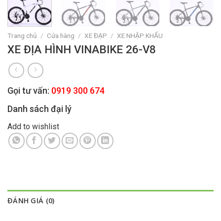
Trang chủ
/
Cửa hàng
/
XE ĐẠP
/
XE NHẬP KHẨU
XE ĐỊA HÌNH VINABIKE 26-V8
Gọi tư vấn:
0919 300 674
Danh sách đại lý
Add to wishlist
ĐÁNH GIÁ (0)