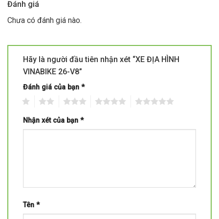
Đánh giá
Chưa có đánh giá nào.
Hãy là người đầu tiên nhận xét “XE ĐỊA HÌNH
VINABIKE 26-V8”
Đánh giá của bạn
*
1
2
3
4
5
Nhận xét của bạn
*
Tên
*