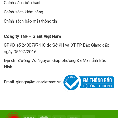
Chính sách bảo hành
Chính sách kiểm hàng
Chính sách bảo mật thông tin
Công ty TNHH Giant Việt Nam
GPKD số 2400797418 do Sở KH và ĐT TP Bắc Giang cấp
ngày 05/07/2016
Địa chỉ: đường Võ Nguyên Giáp phường Đa Mai, tỉnh Bắc
Ninh
Email: giangnt@giantvietnam.vn