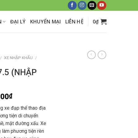
N
ĐẠI LÝ
KHUYẾN MẠI
LIÊN HỆ
0
₫
/
XE NHẬP KHẨU
/
7.5 (NHẬP
000
₫
 xe đạp thể thao địa
ơng tiện di chuyển
hề, mặt đường xấu. Xe
g làm phương tiện rèn