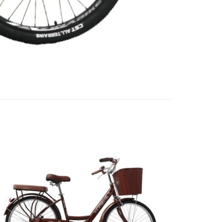
Add to
wishlist