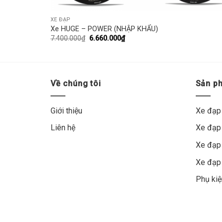
XE ĐẠP
Xe HUGE – POWER (NHẬP KHẨU)
7.400.000
₫
6.660.000
₫
Về chúng tôi
Sản p
Giới thiệu
Xe đạp
Liên hệ
Xe đạp
Xe đạp
Xe đạp
Phụ kiệ