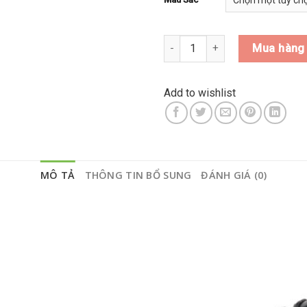
Xe HUGE V168 27.5 (NHẬP KHẨ
Mua hàng
Add to wishlist
MÔ TẢ
THÔNG TIN BỔ SUNG
ĐÁNH GIÁ (0)