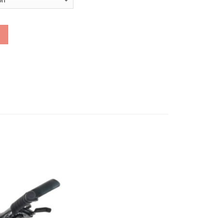
U) số lượng