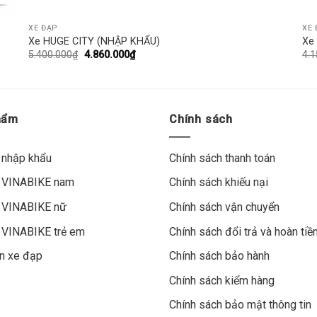
XE ĐẠP
XE 
Xe HUGE CITY (NHẬP KHẨU)
Xe
5.400.000
₫
4.860.000
₫
4.1
hẩm
Chính sách
 nhập khẩu
Chính sách thanh toán
 VINABIKE nam
Chính sách khiếu nại
 VINABIKE nữ
Chính sách vận chuyển
 VINABIKE trẻ em
Chính sách đổi trả và hoàn tiề
n xe đạp
Chính sách bảo hành
Chính sách kiểm hàng
Chính sách bảo mật thông tin