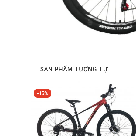
SẢN PHẨM TƯƠNG TỰ
-15%
Add t
wishli