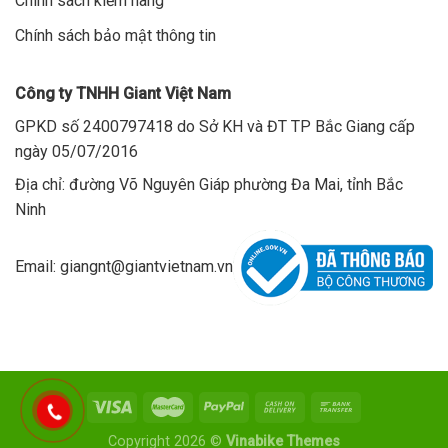
Chính sách kiểm hàng
Chính sách bảo mật thông tin
Công ty TNHH Giant Việt Nam
GPKD số 2400797418 do Sở KH và ĐT TP Bắc Giang cấp
ngày 05/07/2016
Địa chỉ: đường Võ Nguyên Giáp phường Đa Mai, tỉnh Bắc
Ninh
Email: giangnt@giantvietnam.vn
Copyright 2026 ©
Vinabike Themes