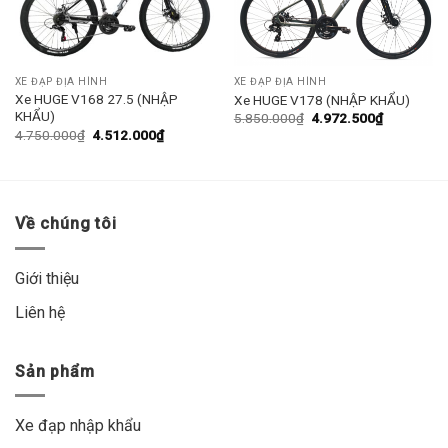
XE ĐẠP ĐỊA HÌNH
XE ĐẠP ĐỊA HÌNH
Xe HUGE V168 27.5 (NHẬP
Xe HUGE V178 (NHẬP KHẨU)
KHẨU)
5.850.000
₫
4.972.500
₫
4.750.000
₫
4.512.000
₫
Về chúng tôi
Giới thiệu
Liên hệ
Sản phẩm
Xe đạp nhập khẩu