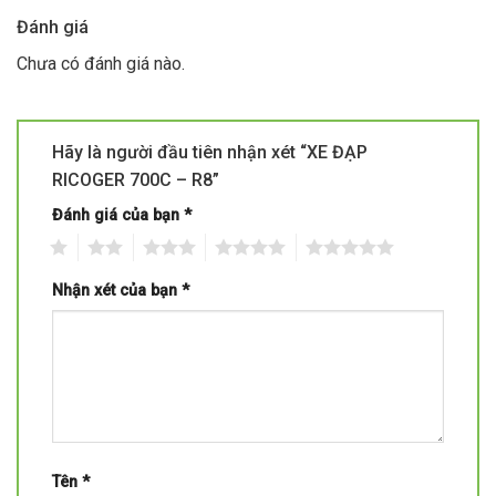
Đánh giá
Chưa có đánh giá nào.
Hãy là người đầu tiên nhận xét “XE ĐẠP
RICOGER 700C – R8”
Đánh giá của bạn
*
1
2
3
4
5
Nhận xét của bạn
*
Tên
*