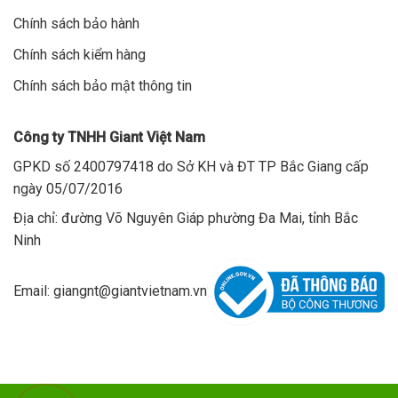
Chính sách bảo hành
Chính sách kiểm hàng
Chính sách bảo mật thông tin
Công ty TNHH Giant Việt Nam
GPKD số 2400797418 do Sở KH và ĐT TP Bắc Giang cấp
ngày 05/07/2016
Địa chỉ: đường Võ Nguyên Giáp phường Đa Mai, tỉnh Bắc
Ninh
Email: giangnt@giantvietnam.vn