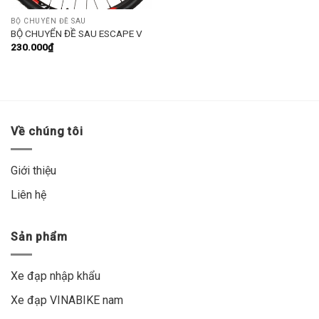
BỘ CHUYỂN ĐỀ SAU
BỘ CHUYỂN ĐỀ SAU ESCAPE V
230.000
₫
Về chúng tôi
Giới thiệu
Liên hệ
Sản phẩm
Xe đạp nhập khẩu
Xe đạp VINABIKE nam