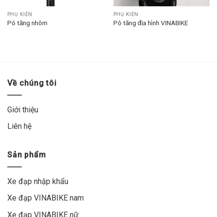
PHỤ KIỆN
PHỤ KIỆN
Pô tăng nhôm
Pô tăng địa hình VINABIKE
Về chúng tôi
Giới thiệu
Liên hệ
Sản phẩm
Xe đạp nhập khẩu
Xe đạp VINABIKE nam
Xe đạp VINABIKE nữ