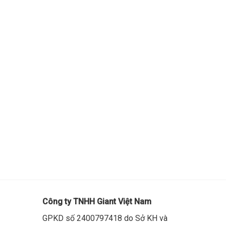
Công ty TNHH Giant Việt Nam
GPKD số 2400797418 do Sở KH và