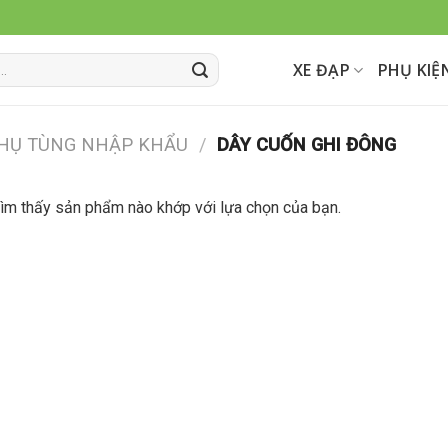
XE ĐẠP
PHỤ KIỆ
HỤ TÙNG NHẬP KHẨU
/
DÂY CUỐN GHI ĐÔNG
ìm thấy sản phẩm nào khớp với lựa chọn của bạn.