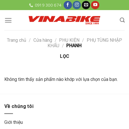
Skip
0919 300 674
to
content
Trang chủ
/
Cửa hàng
/
PHỤ KIỆN
/
PHỤ TÙNG NHẬP
KHẨU
/
PHANH
LỌC
Không tìm thấy sản phẩm nào khớp với lựa chọn của bạn.
Về chúng tôi
Giới thiệu