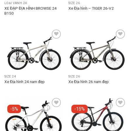
LOẠI VÀNH 24
SIZE 26
XE ĐẠP ĐỊA HÌNH BROWSE 24
Xe Địa hình – TIGER 26-V2
B150
Add to
Add to
wishlist
wishlist
SIZE 24
SIZE 26
Xe Địa hình 24 nam đẹp
Xe Địa hình 26 nam đẹp
-5%
-15%
Add to
Add to
wishlist
wishlist