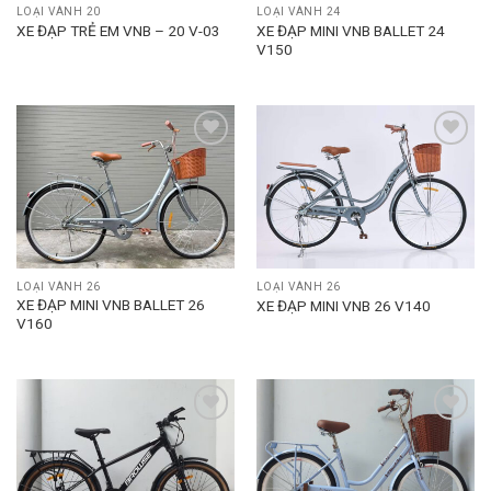
LOẠI VÀNH 20
LOẠI VÀNH 24
XE ĐẠP MINI VNB BALLET 24
XE ĐẠP TRẺ EM VNB – 20 V-03
V150
Add to
Add to
wishlist
wishlist
LOẠI VÀNH 26
LOẠI VÀNH 26
XE ĐẠP MINI VNB BALLET 26
XE ĐẠP MINI VNB 26 V140
V160
Add to
Add to
wishlist
wishlist