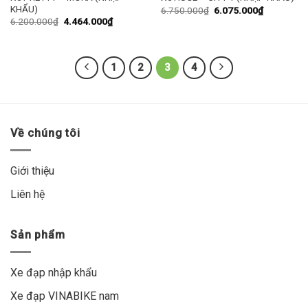
KHẨU)
6.750.000
₫
6.075.000
₫
6.200.000
₫
4.464.000
₫
1
2
3
4
Về chúng tôi
Giới thiệu
Liên hệ
Sản phẩm
Xe đạp nhập khẩu
Xe đạp VINABIKE nam