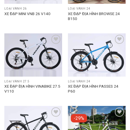
LOẠI VÀNH 26
LOẠI VÀNH 24
XE ĐẠP ĐỊA HÌNH BROWSE 24
XE ĐẠP MINI VNB 26 V140
B150
Add to
Add to
wishlist
wishlist
LOẠI VÀNH 27.5
LOẠI VÀNH 24
XE ĐẠP ĐỊA HÌNH VINABIKE 27.5
XE ĐẠP ĐỊA HÌNH PASSES 24
V110
P60
-29%
Add to
Add to
wishlist
wishlist